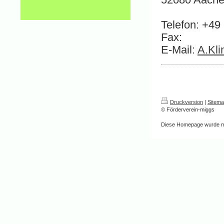
Telefon: +4
Fax:
E-Mail:
A.Kl
Druckversion
|
Sitem
© Förderverein-miggs
Diese Homepage wurde m