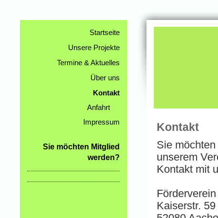
Startseite
Fö
Unsere Projekte
Termine & Aktuelles
Über uns
Kontakt
Anfahrt
Impressum
Kontakt
Sie möchten 
Sie möchten Mitglied
unserem Ver
werden?
Kontakt mit u
Förderverei
Kaiserstr. 59
52080 Aach